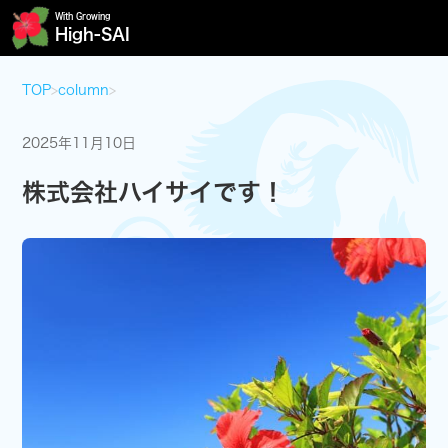
With Growing
High-SAI
TOP
>
column
>
2025年11月10日
株式会社ハイサイです！