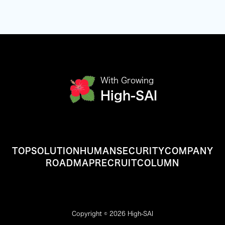
With Growing
High-SAI
TOP
SOLUTION
HUMAN
SECURITY
COMPANY
ROADMAP
RECRUIT
COLUMN
Copyright © 2026 High-SAI